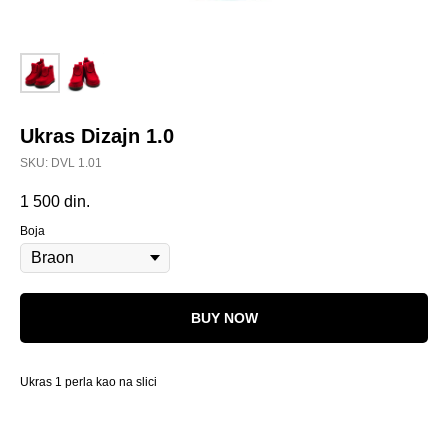
Ukras Dizajn 1.0
SKU:
DVL 1.01
1 500
din.
Boja
BUY NOW
Ukras 1 perla kao na slici